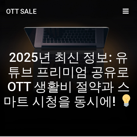
Skip
OTT SALE
to
content
2025년 최신 정보: 유
튜브 프리미엄 공유로
OTT 생활비 절약과 스
마트 시청을 동시에!