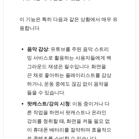
이 기능은 특히 다음과 같은 상황에서 매우 유
용합니다.
음악 감상:
유튜브를 주된 음악 스트리
밍 서비스로 활용하는 사용자들에게 백
그라운드 재생은 필수입니다. 화면을
끈 채로 좋아하는 플레이리스트를 감상
하거나, 운동 중에도 끊김 없이 음악을
들을 수 있습니다.
팟캐스트/강의 시청:
이동 중이거나 다
른 작업을 하면서 팟캐스트나 온라인
강의를 청취할 때, 화면을 켜둘 필요 없
이 휴대폰 배터리를 절약하며 효율적으
로 콘텐츠를 소비할 수 있습니다.