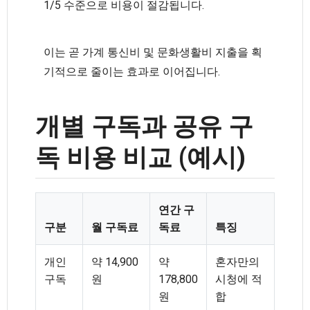
1/5 수준으로 비용이 절감됩니다.
이는 곧 가계 통신비 및 문화생활비 지출을 획
기적으로 줄이는 효과로 이어집니다.
개별 구독과 공유 구
독 비용 비교 (예시)
연간 구
구분
월 구독료
독료
특징
개인
약 14,900
약
혼자만의
구독
원
178,800
시청에 적
원
합