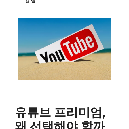
용 팁
유튜브 프리미엄,
왜 선택해야 할까