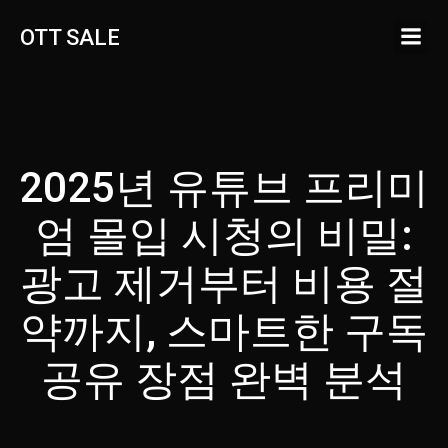
Skip
OTT SALE
to
content
2025년 유튜브 프리미
엄 몰입 시청의 비밀:
광고 제거부터 비용 절
약까지, 스마트한 구독
공유 장점 완벽 분석